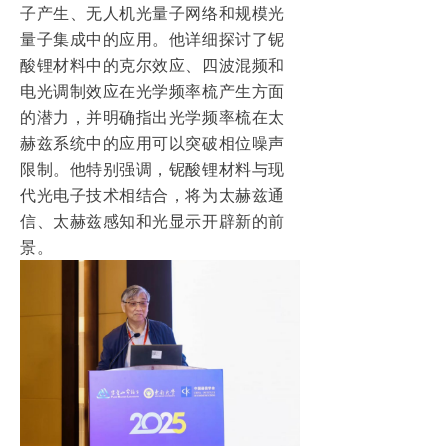
子产生、无人机光量子网络和规模光
量子集成中的应用。他详细探讨了铌
酸锂材料中的克尔效应、四波混频和
电光调制效应在光学频率梳产生方面
的潜力，并明确指出光学频率梳在太
赫兹系统中的应用可以突破相位噪声
限制。他特别强调，铌酸锂材料与现
代光电子技术相结合，将为太赫兹通
信、太赫兹感知和光显示开辟新的前
景。