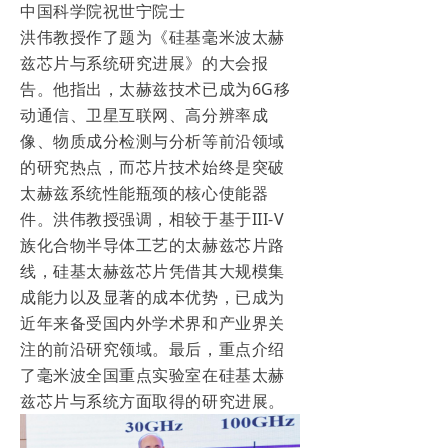
中国科学院祝世宁院士
洪伟教授作了题为《硅基毫米波太赫
兹芯片与系统研究进展》的大会报
告。他指出，太赫兹技术已成为6G移
动通信、卫星互联网、高分辨率成
像、物质成分检测与分析等前沿领域
的研究热点，而芯片技术始终是突破
太赫兹系统性能瓶颈的核心使能器
件。洪伟教授强调，相较于基于III-V
族化合物半导体工艺的太赫兹芯片路
线，硅基太赫兹芯片凭借其大规模集
成能力以及显著的成本优势，已成为
近年来备受国内外学术界和产业界关
注的前沿研究领域。最后，重点介绍
了毫米波全国重点实验室在硅基太赫
兹芯片与系统方面取得的研究进展。