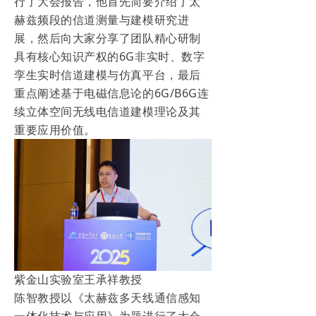
行了大会报告，他首先简要介绍了太
赫兹频段的信道测量与建模研究进
展，然后向大家分享了团队精心研制
具有核心知识产权的6G非实时、数字
孪生实时信道建模与仿真平台，最后
重点阐述基于电磁信息论的6G/B6G连
续立体空间无线电信道建模理论及其
重要应用价值。
紫金山实验室王承祥教授
陈智教授以《太赫兹多天线通信感知