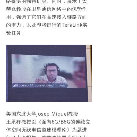
络提供的独特机会。同时，展示了太
赫兹频段在卫星通信网络中的优势作
用，强调了它们在高速接入链路方面
的潜力，以及即将进行的TeraLink实
验任务。
美国东北大学Josep Miquel教授
王承祥教授以《面向6G/B6G的连续立
体空间无线电信道建模理论》为题进