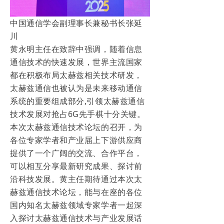
中国通信学会副理事长兼秘书长张延
川
黄永明主任在致辞中强调，随着信息
通信技术的快速发展，世界主流国家
都在积极布局太赫兹相关技术研发，
太赫兹通信也被认为是未来移动通信
系统的重要组成部分,引领太赫兹通信
技术发展对抢占6G先手棋十分关键。
本次太赫兹通信技术论坛的召开，为
各位专家学者和产业届上下游供应商
提供了一个广阔的交流、合作平台，
可以相互分享最新研究成果、探讨前
沿科技发展。黄主任期待通过本次太
赫兹通信技术论坛，能与在座的各位
国内知名太赫兹领域专家学者一起深
入探讨太赫兹通信技术与产业发展话